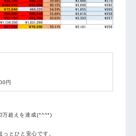
00円
万超えを達成(*^^*)
ほっとひと安心です。