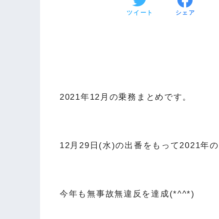
ツイート
シェア
2021年12月の乗務まとめです。
12月29日(水)の出番をもって202
今年も無事故無違反を達成(*^^*)