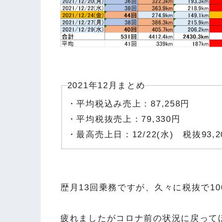
2021年12月まとめ
・平均税込み売上：87,258円
・平均税抜売上：79,330円
・最高売上日：12/22(水) 税抜93,2
歴月13回乗務ですが、久々に税抜で100
疲れましたがコロナ前の状況に戻って