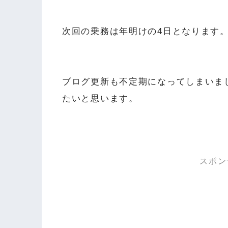
次回の乗務は年明けの4日となります
ブログ更新も不定期になってしまいまし
たいと思います。
スポン