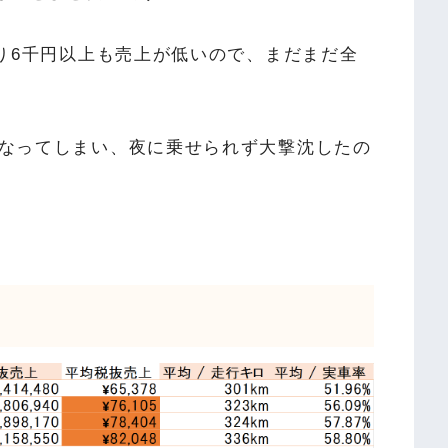
たり6千円以上も売上が低いので、まだまだ全
重なってしまい、夜に乗せられず大撃沈したの