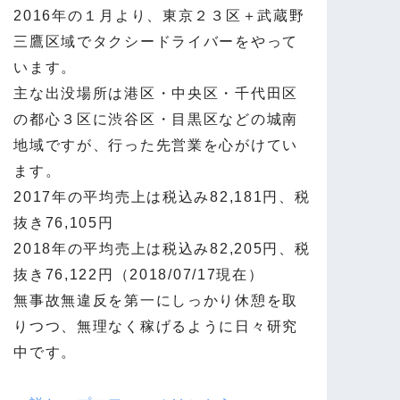
2016年の１月より、東京２３区＋武蔵野
三鷹区域でタクシードライバーをやって
います。
主な出没場所は港区・中央区・千代田区
の都心３区に渋谷区・目黒区などの城南
地域ですが、行った先営業を心がけてい
ます。
2017年の平均売上は税込み82,181円、税
抜き76,105円
2018年の平均売上は税込み82,205円、税
抜き76,122円（2018/07/17現在）
無事故無違反を第一にしっかり休憩を取
りつつ、無理なく稼げるように日々研究
中です。