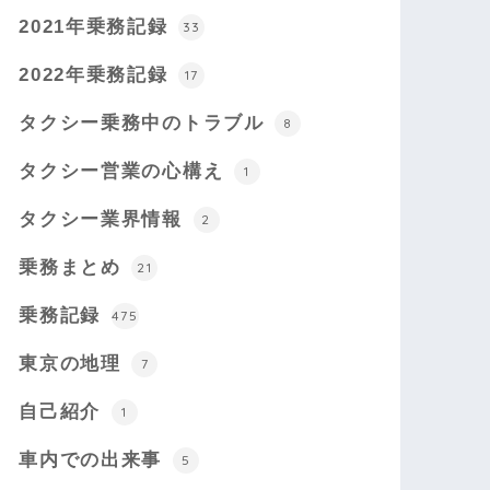
2021年乗務記録
33
2022年乗務記録
17
タクシー乗務中のトラブル
8
タクシー営業の心構え
1
タクシー業界情報
2
乗務まとめ
21
乗務記録
475
東京の地理
7
自己紹介
1
車内での出来事
5