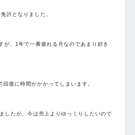
ド免許となりました。
すが、1年で一番疲れる月なのであまり好き
労回復に時間がかかってしまいます。
てましたが、今は売上よりゆっくりしたいので