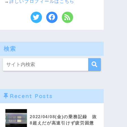
→
詳しいプロフィールはこちら
検索
Recent Posts
2022/04/08(金)の乗務記録 抜
8超えだが高速引けず疲労困憊