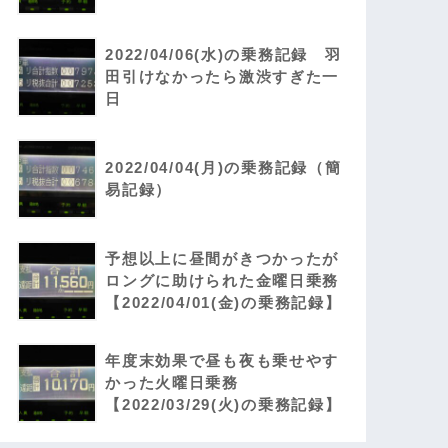
2022/04/06(水)の乗務記録 羽
田引けなかったら激渋すぎた一
日
2022/04/04(月)の乗務記録（簡
易記録）
予想以上に昼間がきつかったが
ロングに助けられた金曜日乗務
【2022/04/01(金)の乗務記録】
年度末効果で昼も夜も乗せやす
かった火曜日乗務
【2022/03/29(火)の乗務記録】