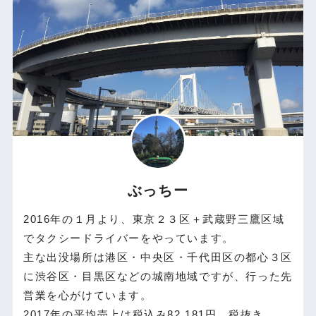
ぶっちー
2016年の１月より、東京２３区＋武蔵野三鷹区域
でタクシードライバーをやっています。
主な出没場所は港区・中央区・千代田区の都心３区
に渋谷区・目黒区などの城南地域ですが、行った先
営業を心がけています。
2017年の平均売上は税込み82,181円、税抜き