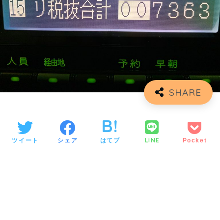
LINE
ツイート
シェア
はてブ
Pocket