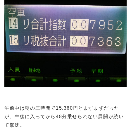
午前中は朝の三時間で15,360円とまずまずだった
が、午後に入ってから48分乗せられない展開が続い
て撃沈。