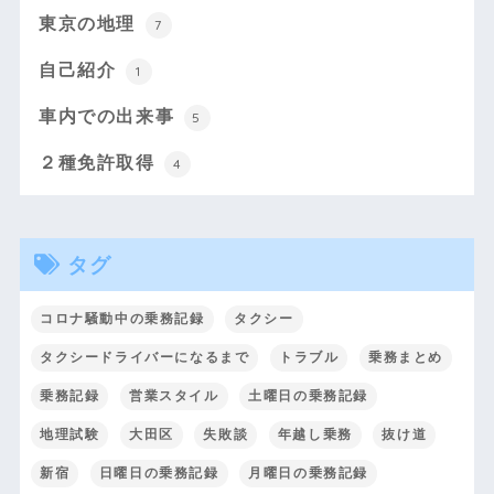
東京の地理
7
自己紹介
1
車内での出来事
5
２種免許取得
4
タグ
コロナ騒動中の乗務記録
タクシー
タクシードライバーになるまで
トラブル
乗務まとめ
乗務記録
営業スタイル
土曜日の乗務記録
地理試験
大田区
失敗談
年越し乗務
抜け道
新宿
日曜日の乗務記録
月曜日の乗務記録