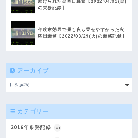
助けられた金曜日乗務【2022/04/01(金)
の乗務記録】
年度末効果で昼も夜も乗せやすかった火
曜日乗務【2022/03/29(火)の乗務記録】
アーカイブ
カテゴリー
2016年乗務記録
101