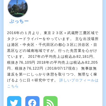
ぶっちー
2016年の１月より、東京２３区＋武蔵野三鷹区域で
タクシードライバーをやっています。 主な出没場所
は港区・中央区・千代田区の都心３区に渋谷区・目
黒区などの城南地域ですが、行った先営業を心がけ
ています。 2017年の平均売上は税込み82,181円、
税抜き76,105円 2018年の平均売上は税込み82,205
円、税抜き76,122円（2018/07/17現在） 無事故無
違反を第一にしっかり休憩を取りつつ、無理なく稼
げるように日々研究中です。
詳しいプロフィールは
こちら