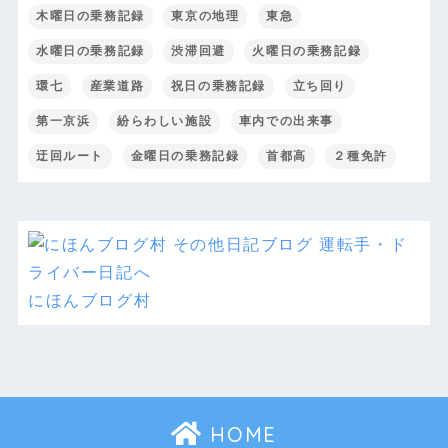
木曜日の乗務記録
東京の地理
東急
水曜日の乗務記録
渋滞回避
火曜日の乗務記録
環七
産業道路
祝日の乗務記録
立ち回り
第一京浜
紛らわしい施設
車内での出来事
迂回ルート
金曜日の乗務記録
首都高
２種免許
にほんブログ村
HOME