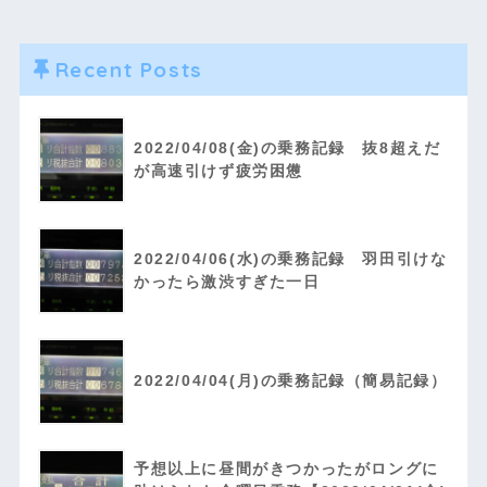
Recent Posts
2022/04/08(金)の乗務記録 抜8超えだ
が高速引けず疲労困憊
2022/04/06(水)の乗務記録 羽田引けな
かったら激渋すぎた一日
2022/04/04(月)の乗務記録（簡易記録）
予想以上に昼間がきつかったがロングに