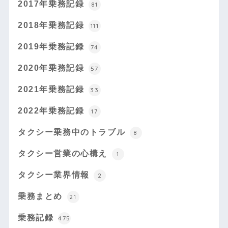
2017年乗務記録
81
2018年乗務記録
111
2019年乗務記録
74
2020年乗務記録
57
2021年乗務記録
33
2022年乗務記録
17
タクシー乗務中のトラブル
8
タクシー営業の心構え
1
タクシー業界情報
2
乗務まとめ
21
乗務記録
475