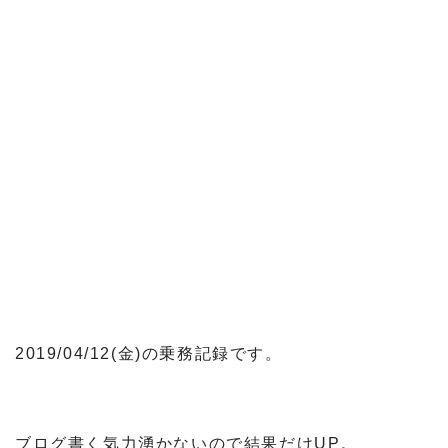
2019/04/12(金)の乗務記録です。
ブログ書く気力湧かないので結果だけUP。