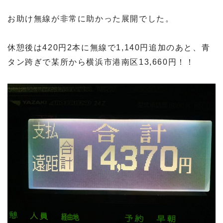
お助け無線が非常に助かった展開でした。
休憩後は420円2本に無線で1,140円追加のあと、青
タン跨ぎで某所から横浜市港南区13,660円！！