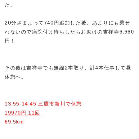
た。
20分さまよって740円追加した後、あまりにも乗せ
れないので病院付け待ちしたらお助けの吉祥寺6,660
円！
その後は吉祥寺でも無線2本取り、計4本仕事して昼
休憩へ。
13:55-14:45 三鷹市新川で休憩
19970円 11回
69.5km