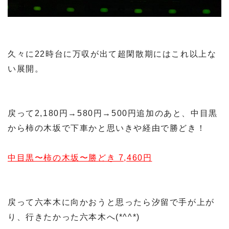
久々に22時台に万収が出て超閑散期にはこれ以上な
い展開。
戻って2,180円→580円→500円追加のあと、中目黒
から柿の木坂で下車かと思いきや経由で勝どき！
中目黒〜柿の木坂〜勝どき 7,460円
戻って六本木に向かおうと思ったら汐留で手が上が
り、行きたかった六本木へ(*^^*)