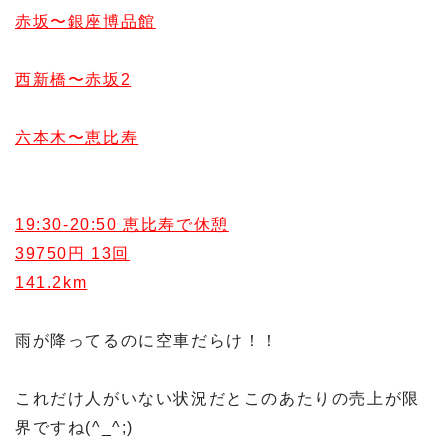
赤坂〜銀座博品館
西新橋〜赤坂2
六本木〜恵比寿
19:30-20:50 恵比寿で休憩
39750円 13回
141.2km
雨が降ってるのに空車だらけ！！
これだけ人がいない状況だとこのあたりの売上が限
界ですね(^_^;)