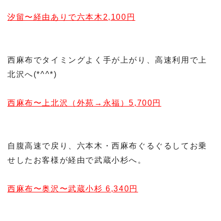
汐留〜経由ありで六本木2,100円
西麻布でタイミングよく手が上がり、高速利用で上
北沢へ(*^^*)
西麻布〜上北沢（外苑→永福）5,700円
自腹高速で戻り、六本木・西麻布ぐるぐるしてお乗
せしたお客様が経由で武蔵小杉へ。
西麻布〜奥沢〜武蔵小杉 6,340円