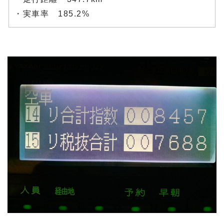
・実車率 185.2%