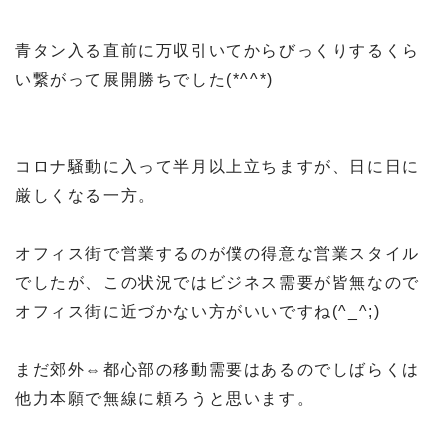
青タン入る直前に万収引いてからびっくりするくら
い繋がって展開勝ちでした(*^^*)
コロナ騒動に入って半月以上立ちますが、日に日に
厳しくなる一方。
オフィス街で営業するのが僕の得意な営業スタイル
でしたが、この状況ではビジネス需要が皆無なので
オフィス街に近づかない方がいいですね(^_^;)
まだ郊外⇔都心部の移動需要はあるのでしばらくは
他力本願で無線に頼ろうと思います。