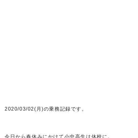
2020/03/02(月)の乗務記録です。
今日から春休みにかけて小中高生は休校に。