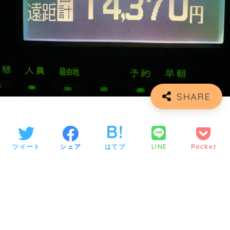
LINE
ツイート
シェア
はてブ
Pocket