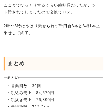
ここまでびっくりするくらい絶好調だったが、シー
ト汚されてしまったので交換でロス。
2時〜3時はやはり乗せられず千円台3本と3桁1本上
乗せして終了。
まとめ
まとめ
・営業回数 39回
・税込み売上 84,570円
・税抜き売上 76,890円
・走行距離 347.7km