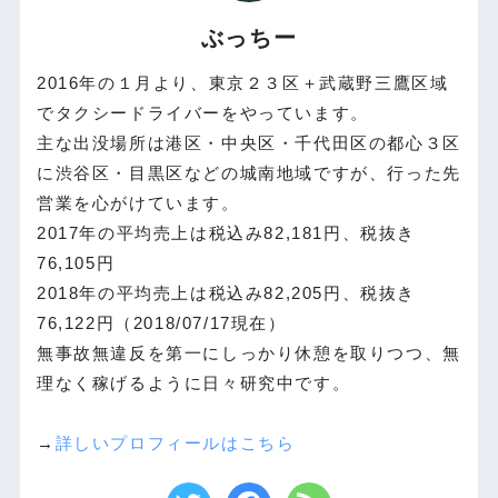
ぶっちー
2016年の１月より、東京２３区＋武蔵野三鷹区域
でタクシードライバーをやっています。
主な出没場所は港区・中央区・千代田区の都心３区
に渋谷区・目黒区などの城南地域ですが、行った先
営業を心がけています。
2017年の平均売上は税込み82,181円、税抜き
76,105円
2018年の平均売上は税込み82,205円、税抜き
76,122円（2018/07/17現在）
無事故無違反を第一にしっかり休憩を取りつつ、無
理なく稼げるように日々研究中です。
→
詳しいプロフィールはこちら