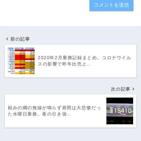
前の記事
2020年2月乗務記録まとめ。コロナウイル
スの影響で昨年比売上…
次の記事
頼みの綱の無線が鳴らず昼間は大悲惨だっ
た水曜日乗務。夜の引き強…