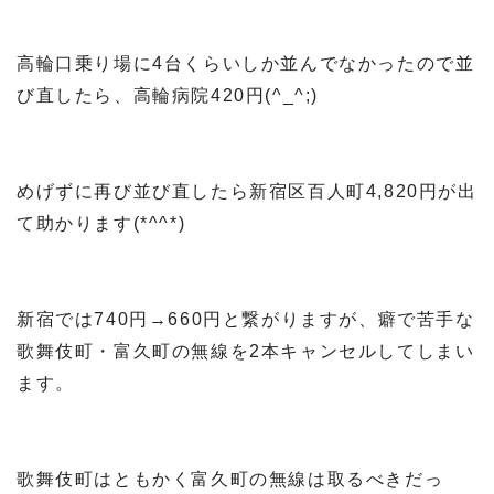
高輪口乗り場に4台くらいしか並んでなかったので並
び直したら、高輪病院420円(^_^;)
めげずに再び並び直したら新宿区百人町4,820円が出
て助かります(*^^*)
新宿では740円→660円と繋がりますが、癖で苦手な
歌舞伎町・富久町の無線を2本キャンセルしてしまい
ます。
歌舞伎町はともかく富久町の無線は取るべきだっ