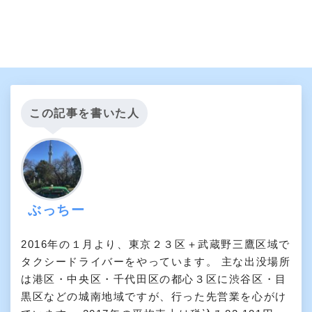
この記事を書いた人
ぶっちー
2016年の１月より、東京２３区＋武蔵野三鷹区域で
タクシードライバーをやっています。 主な出没場所
は港区・中央区・千代田区の都心３区に渋谷区・目
黒区などの城南地域ですが、行った先営業を心がけ